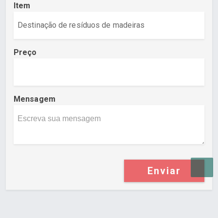
Item
Preço
Mensagem
Enviar